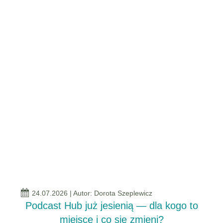
24.07.2026
| Autor: Dorota Szeplewicz
Podcast Hub już jesienią — dla kogo to
miejsce i co się zmieni?