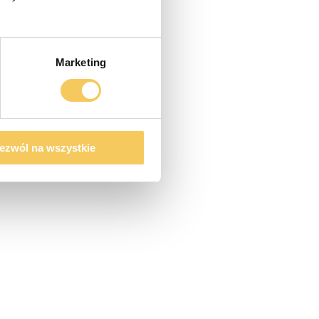
Marketing
ezwól na wszystkie