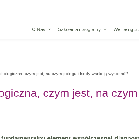
O Nas
Szkolenia i programy
Wellbeing Sp
hologiczna, czym jest, na czym polega i kiedy warto ją wykonać?
iczna, czym jest, na czym p
fundamentalny element współczesnej diagnosty