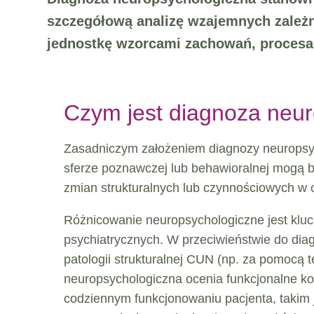
szczegółową analizę wzajemnych zależn
jednostkę wzorcami zachowań, proces
Czym jest diagnoza neu
Zasadniczym założeniem diagnozy neuropsych
sferze poznawczej lub behawioralnej mogą 
zmian strukturalnych lub czynnościowych w
Różnicowanie neuropsychologiczne jest kluc
psychiatrycznych. W przeciwieństwie do diag
patologii strukturalnej CUN (np. za pomocą
neuropsychologiczna ocenia funkcjonalne kon
codziennym funkcjonowaniu pacjenta, takim 