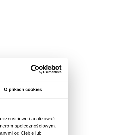
O plikach cookies
ołecznościowe i analizować
artnerom społecznościowym,
anymi od Ciebie lub