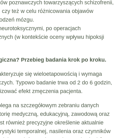
ów poznawczych towarzyszących schizofrenii,
, czy też w celu różnicowania objawów
kodzeń mózgu.
neurotoksycznymi, po operacjach
cznych (w kontekście oceny wpływu hipoksji
iczna? Przebieg badania krok po kroku.
akteryzuje się wieloetapowością i wymaga
ych. Typowo badanie trwa od 2 do 6 godzin,
alizować efekt zmęczenia pacjenta.
lega na szczegółowym zebraniu danych
torię medyczną, edukacyjną, zawodową oraz
t również precyzyjne określenie aktualnie
rystyki temporalnej, nasilenia oraz czynników