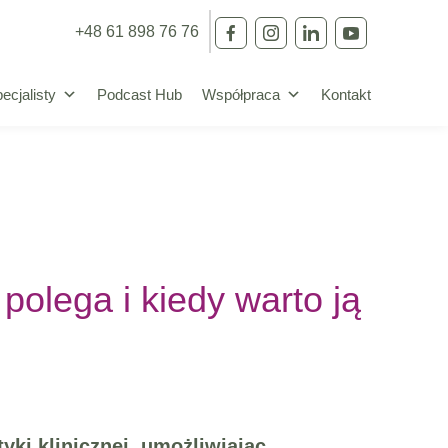
+48 61 898 76 76
ecjalisty
Podcast Hub
Współpraca
Kontakt
olega i kiedy warto ją
ki klinicznej, umożliwiając