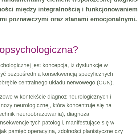
ości między integralnością i funkcjonowanie
ami poznawczymi oraz stanami emocjonalnymi.
ropsychologiczna?
ologicznej jest koncepcja, iż dysfunkcje w
być bezpośrednią konsekwencją specyficznych
 obrębie centralnego układu nerwowego (CUN).
zowe w kontekście diagnoz neurologicznych i
nozy neurologicznej, która koncentruje się na
 technik neuroobrazowania), diagnoza
sekwencje tych patologii, manifestujące się w
jak pamięć operacyjna, zdolności planistyczne czy