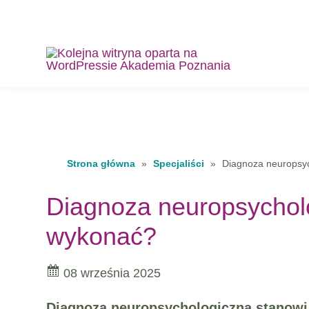
Strona główna
»
Specjaliści
»
Diagnoza neuropsyc
Diagnoza neuropsycholog
wykonać?
08 września 2025
Diagnoza neuropsychologiczna stanowi 