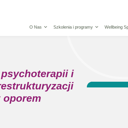
O Nas
Szkolenia i programy
Wellbeing Sp
 psychoterapii i
restrukturyzacji
z oporem