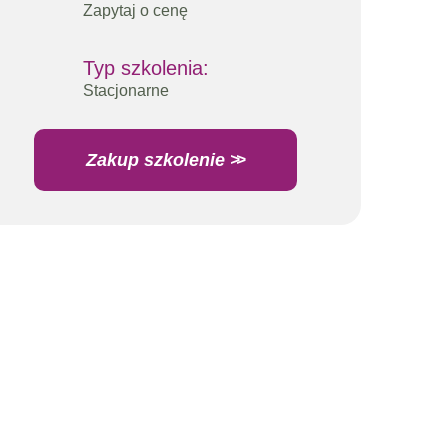
Zapytaj o cenę
Typ szkolenia:
Stacjonarne
Zakup szkolenie