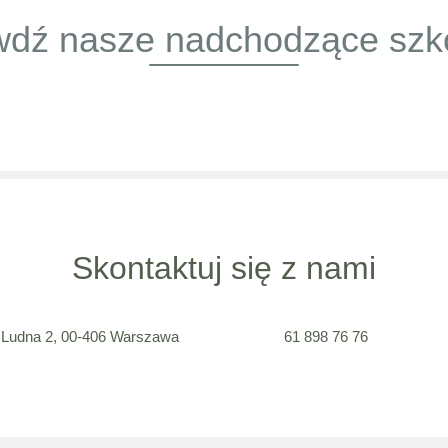
dź nasze nadchodzące szk
Skontaktuj się z nami
. Ludna 2,
00-406
Warszawa
61 898 76 76