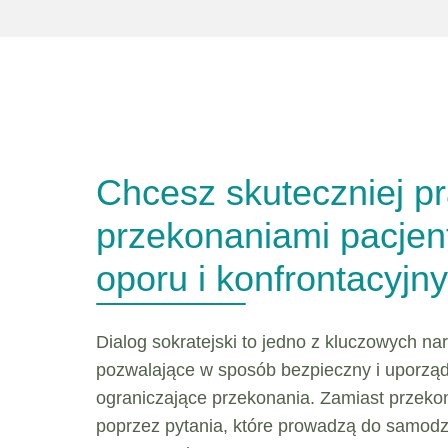
Chcesz skuteczniej p
przekonaniami pacjen
oporu i konfrontacyjn
Dialog sokratejski to jedno z kluczowych na
pozwalające w sposób bezpieczny i uporząd
ograniczające przekonania. Zamiast przeko
poprzez pytania, które prowadzą do samodzi