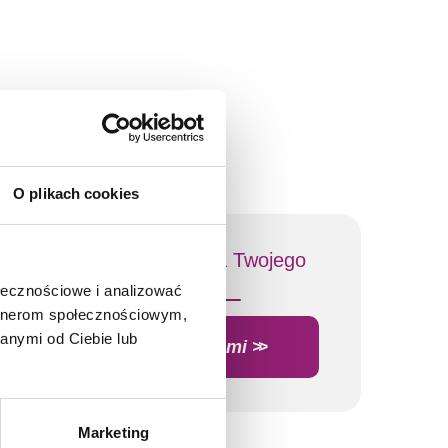
O plikach cookies
Zapytaj o szkolenie dla Twojego
zespołu
ołecznościowe i analizować
artnerom społecznościowym,
anymi od Ciebie lub
Skontaktuj się z nami
Marketing