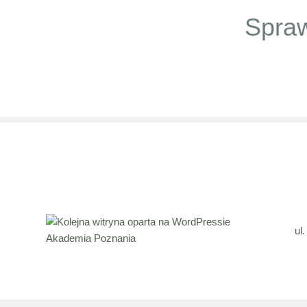
Spraw
ul