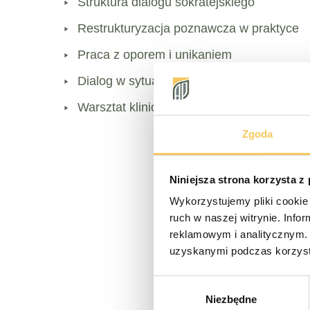
Struktura dialogu sokratejskiego
Restrukturyzacja poznawcza w praktyce
Praca z oporem i unikaniem
Dialog w sytuacjach granicznych
Warsztat kliniczny i triaż
Zgoda
Niniejsza strona korzysta z
Wykorzystujemy pliki cookie 
ruch w naszej witrynie. Inf
reklamowym i analitycznym. 
uzyskanymi podczas korzysta
Wybór
Niezbędne
zgody