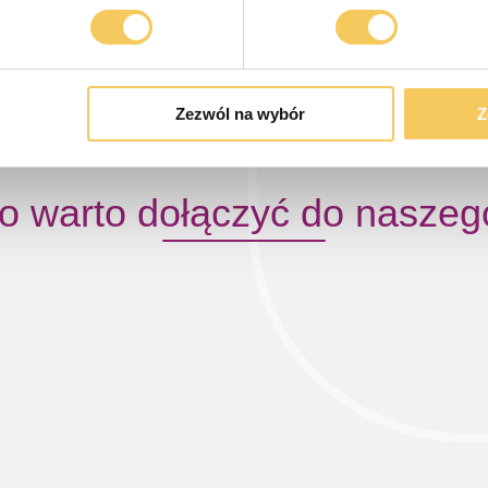
Zezwól na wybór
Z
o warto dołączyć do naszeg