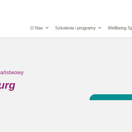
O Nas
Szkolenia i programy
Wellbeing Sp
 państwowy
urg